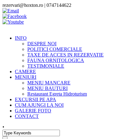
rezervari@hoxton.ro | 0747144622
INFO
DESPRE NOI
POLITICI COMERCIALE
TAXE DE ACCES IN REZERVATIE
FAUNA ORNITOLOGICA
TESTIMONIALE
CAMERE
MENIURI
MENIU MANCARE
MENIU BAUTURI
Restaurant Egreta Hidroturism
EXCURSII PE APA
CUM AJUNGI LA NOI
GALERIE FOTO
CONTACT
•