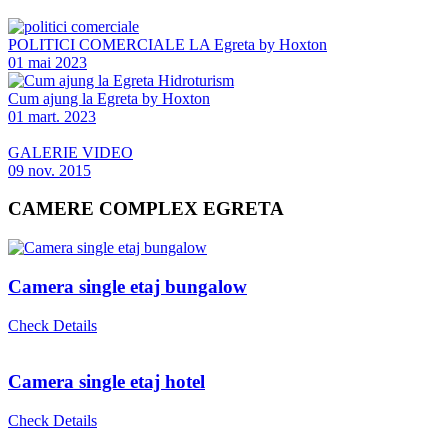
POLITICI COMERCIALE LA Egreta by Hoxton
01 mai 2023
Cum ajung la Egreta by Hoxton
01 mart. 2023
GALERIE VIDEO
09 nov. 2015
CAMERE COMPLEX EGRETA
Camera single etaj bungalow
Check Details
Camera single etaj hotel
Check Details