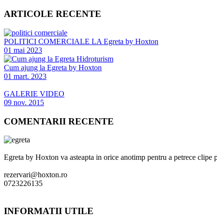
ARTICOLE RECENTE
POLITICI COMERCIALE LA Egreta by Hoxton
01 mai 2023
Cum ajung la Egreta by Hoxton
01 mart. 2023
GALERIE VIDEO
09 nov. 2015
COMENTARII RECENTE
Egreta by Hoxton va asteapta in orice anotimp pentru a petrece clipe 
rezervari@hoxton.ro
0723226135
INFORMATII UTILE